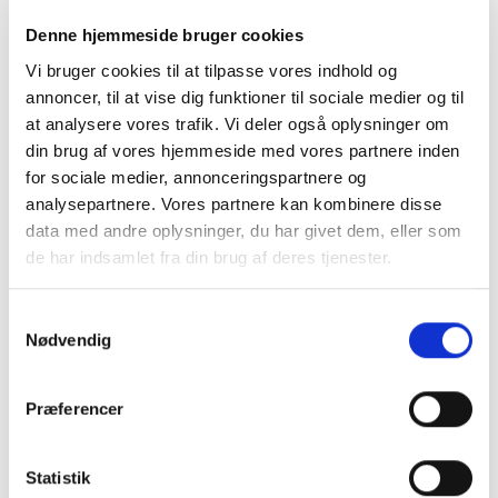
Denne hjemmeside bruger cookies
Vi bruger cookies til at tilpasse vores indhold og
annoncer, til at vise dig funktioner til sociale medier og til
at analysere vores trafik. Vi deler også oplysninger om
din brug af vores hjemmeside med vores partnere inden
for sociale medier, annonceringspartnere og
analysepartnere. Vores partnere kan kombinere disse
data med andre oplysninger, du har givet dem, eller som
de har indsamlet fra din brug af deres tjenester.
Samtykkevalg
Nødvendig
FODBOLD
Hummel Shimmer set –
Pale Lilac
Præferencer
299,95
kr.
VÆLG MULIGHEDER
Statistik