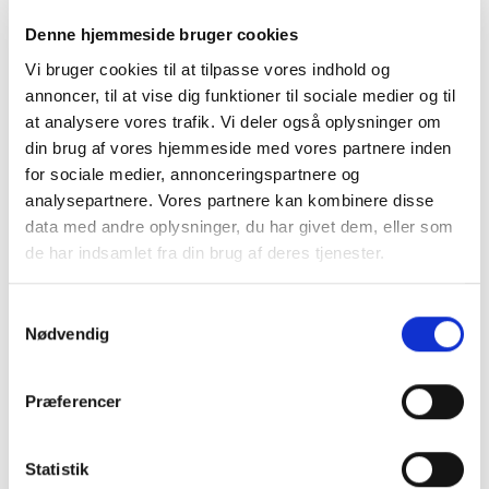
Denne hjemmeside bruger cookies
Vi bruger cookies til at tilpasse vores indhold og
annoncer, til at vise dig funktioner til sociale medier og til
at analysere vores trafik. Vi deler også oplysninger om
din brug af vores hjemmeside med vores partnere inden
for sociale medier, annonceringspartnere og
analysepartnere. Vores partnere kan kombinere disse
data med andre oplysninger, du har givet dem, eller som
de har indsamlet fra din brug af deres tjenester.
Samtykkevalg
Nødvendig
BALANCETRÆNING
Balancebold med
elastikhåndtag
Præferencer
749,00
kr.
TILFØJ TIL KURV
Statistik