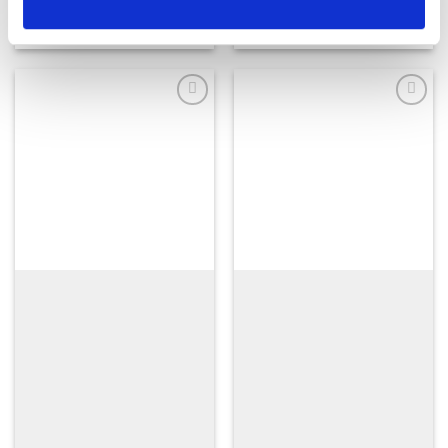
TILFØJ TIL KURV
TILFØJ TIL KURV