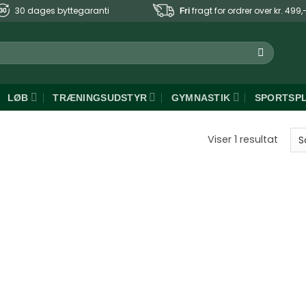
30 dages byttegaranti
fragt for ordrer over kr. 499,
Fri
LØB
TRÆNINGSUDSTYR
GYMNASTIK
SPORTSP
Viser 1 resultat