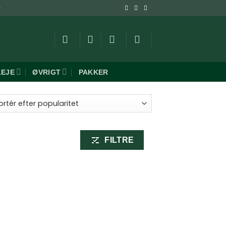
-
LEJE
ØVRIGT
PAKKER
FILTRE