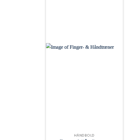
HÅNDBOLD