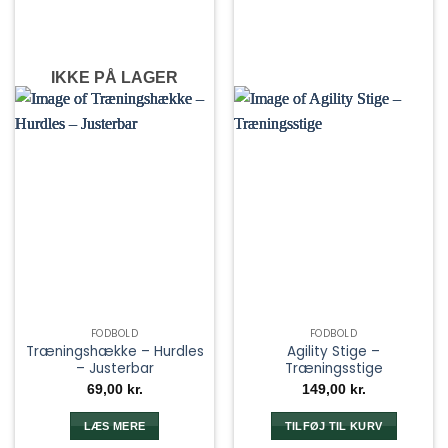
IKKE PÅ LAGER
FODBOLD
FODBOLD
Træningshække – Hurdles
Agility Stige –
– Justerbar
Træningsstige
69,00
kr.
149,00
kr.
LÆS MERE
TILFØJ TIL KURV