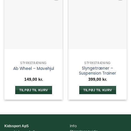
STYRKETRÆNING
STYRKETRÆNING
Slyngetræner –
Ab Wheel – Mavehjul
Suspension Trainer
149,00
kr.
399,00
kr.
TILFØJ TIL KURV
TILFØJ TIL KURV
Info
Kidssport ApS