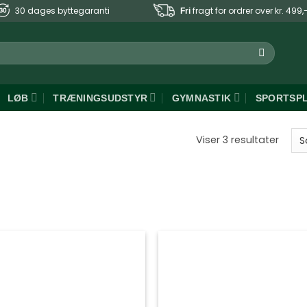
30 dages byttegaranti
fragt for ordrer over kr. 499,
Fri
LØB
TRÆNINGSUDSTYR
GYMNASTIK
SPORTSP
Sorte
Viser 3 resultater
efter
popul