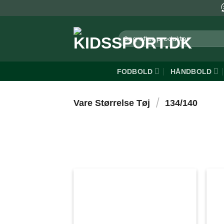
Fortsæt
til
indhold
Søg
efter:
FODBOLD
HÅNDBOLD
/
Vare Størrelse Tøj
134/140